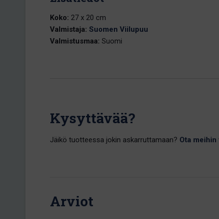
Koko:
27 x 20 cm
Valmistaja:
Suomen Viilupuu
Valmistusmaa:
Suomi
Kysyttävää?
Jäikö tuotteessa jokin askarruttamaan?
Ota meihin 
Arviot