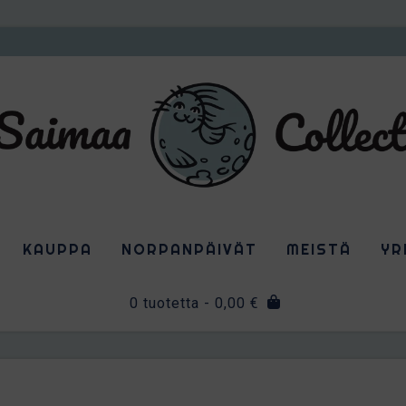
KAUPPA
NORPANPÄIVÄT
MEISTÄ
YR
0 tuotetta
- 0,00 €