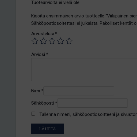
Tuotearvioita ei vielä ole.
Kirjoita ensimmäinen arvio tuotteelle “Viilupuinen pie
Sähköpostiosoitettasi ei julkaista.
Pakolliset kentät 
Arvostelusi
*
Arviosi
*
Nimi
*
Sähköposti
*
Tallenna nimeni, sähköpostiosoitteeni ja sivust