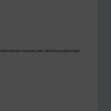
ä kuitenkin karistaa unet silmistä ja palata kipin