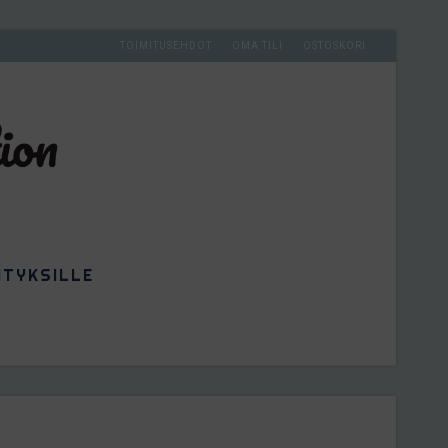
TOIMITUSEHDOT
OMA TILI
OSTOSKORI
ITYKSILLE