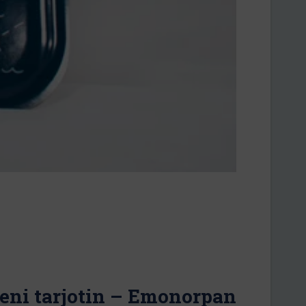
ieni tarjotin – Emonorpan