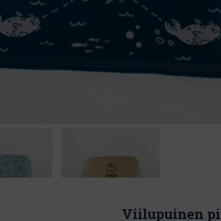
Viilupuinen p