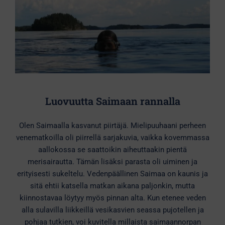
Luovuutta Saimaan rannalla
Olen Saimaalla kasvanut piirtäjä. Mielipuuhaani perheen
venematkoilla oli piirrellä sarjakuvia, vaikka kovemmassa
aallokossa se saattoikin aiheuttaakin pientä
merisairautta. Tämän lisäksi parasta oli uiminen ja
erityisesti sukeltelu. Vedenpäällinen Saimaa on kaunis ja
sitä ehtii katsella matkan aikana paljonkin, mutta
kiinnostavaa löytyy myös pinnan alta. Kun etenee veden
alla sulavilla liikkeillä vesikasvien seassa pujotellen ja
pohjaa tutkien, voi kuvitella millaista saimaannorpan