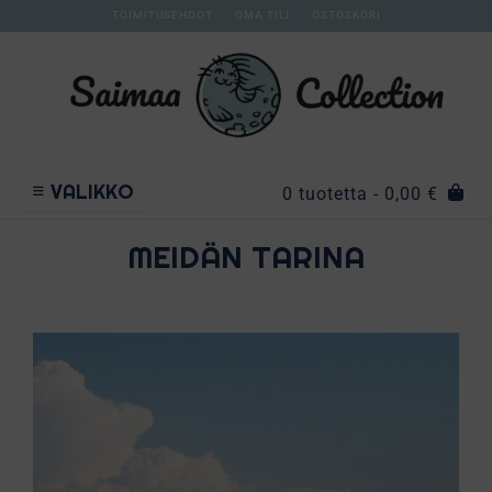
TOIMITUSEHDOT
OMA TILI
OSTOSKORI
VALIKKO
0 tuotetta
- 0,00 €
MEIDÄN TARINA