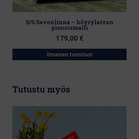
S/S Savonlinna – höyrylaivan
pienoismalli
179,00
€
Ilmainen toimitus!
Tutustu myös