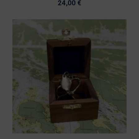
24,00
€