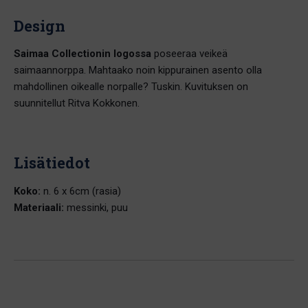
Design
Saimaa Collectionin logossa
poseeraa veikeä
saimaannorppa. Mahtaako noin kippurainen asento olla
mahdollinen oikealle norpalle? Tuskin. Kuvituksen on
suunnitellut Ritva Kokkonen.
Lisätiedot
Koko:
n. 6 x 6cm (rasia)
Materiaali:
messinki, puu