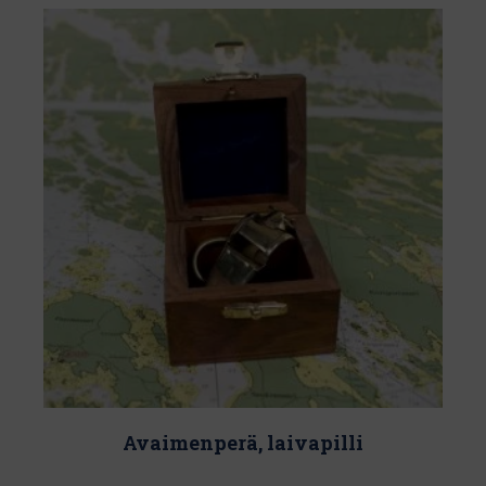
Avaimenperä, laivapilli