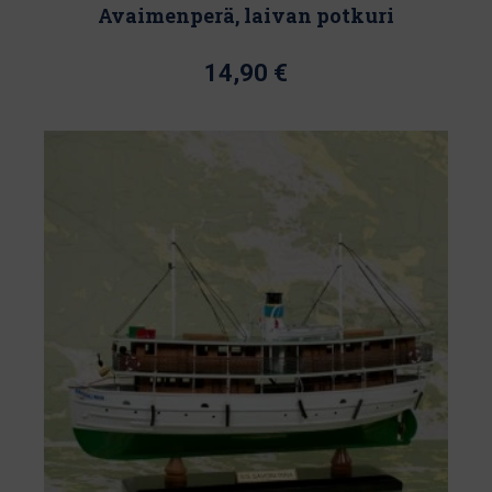
Avaimenperä, laivan potkuri
14,90
€