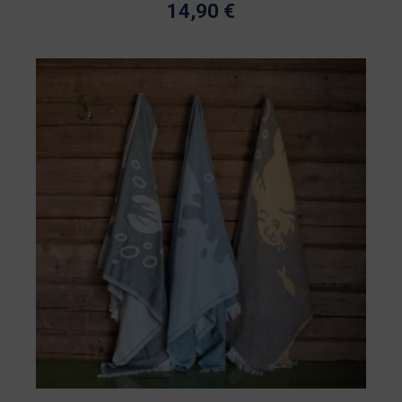
14,90
€