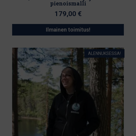
pienoismalli
179,00
€
Ilmainen toimitus!
ALENNUKSESSA!