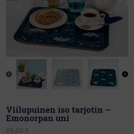
Viilupuinen iso tarjotin –
Emonorpan uni
29,00
€