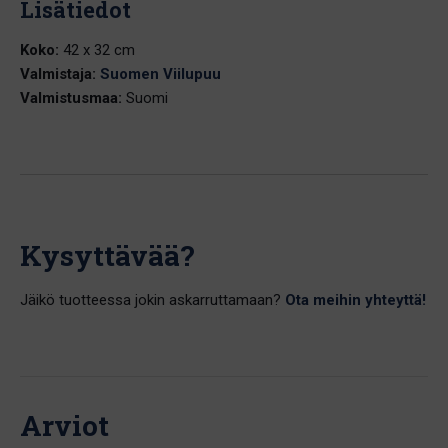
Lisätiedot
Koko:
42 x 32 cm
Valmistaja:
Suomen Viilupuu
Valmistusmaa:
Suomi
Kysyttävää?
Jäikö tuotteessa jokin askarruttamaan?
Ota meihin yhteyttä!
Arviot