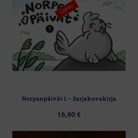
LOPPU
Norpanpäivät 1 – Sarjakuvakirja
16,90
€