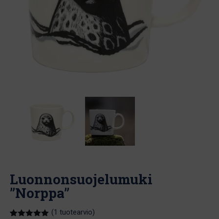
Luonnonsuojelumuki
”Norppa”
(
1
tuotearvio)