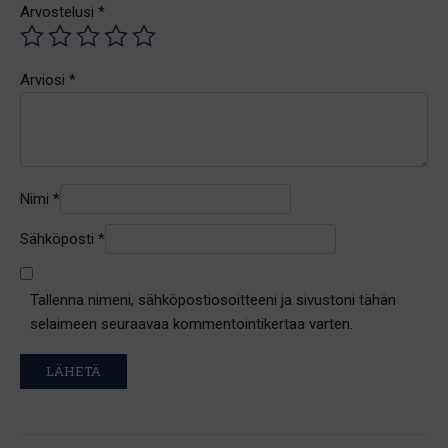
Arvostelusi
*
Arviosi
*
Nimi
*
Sähköposti
*
Tallenna nimeni, sähköpostiosoitteeni ja sivustoni tähän
selaimeen seuraavaa kommentointikertaa varten.