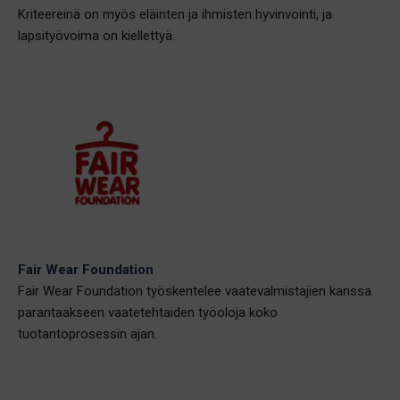
Kriteereinä on myös eläinten ja ihmisten hyvinvointi, ja
lapsityövoima on kiellettyä.
Fair Wear Foundation
Fair Wear Foundation työskentelee vaatevalmistajien kanssa
parantaakseen vaatetehtaiden työoloja koko
tuotantoprosessin ajan.