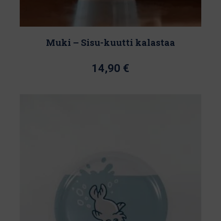
Muki – Sisu-kuutti kalastaa
14,90
€