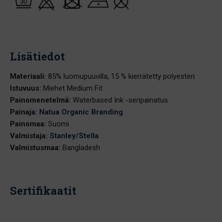
Lisätiedot
Materiaali:
85% luomupuuvilla, 15 % kierrätetty polyesteri
Istuvuus:
Miehet Medium Fit
Painomenetelmä:
Waterbased Ink -seripainatus
Painaja:
Natua Organic Branding
Painomaa:
Suomi
Valmistaja:
Stanley/Stella
Valmistusmaa:
Bangladesh
Sertifikaatit