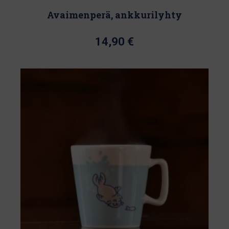
Avaimenperä, ankkurilyhty
14,90
€