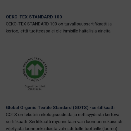
OEKO-TEX STANDARD 100
OEKO-TEX STANDARD 100 on turvallisuussertifikaatti ja
kertoo, että tuotteessa ei ole ihmisille haitallisia aineita.
Global Organic Textile Standard (GOTS) -sertifikaatti
GOTS on tekstiilin ekologisuudesta ja eettisyydestä kertova
sertifikaatti. Sertifikaatti myönnetään vain luonnonmukaisesti
viljellyistä luonnonkuiduista valmistetuille tuotteille (luomu).