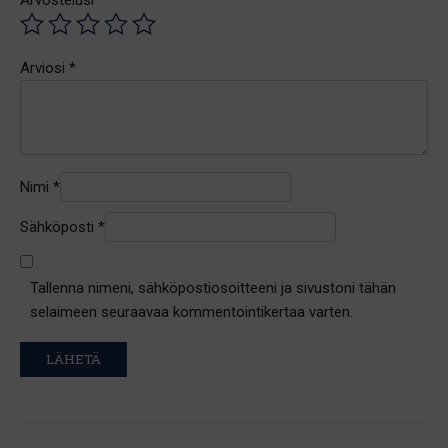
Arviosi
*
Nimi
*
Sähköposti
*
Tallenna nimeni, sähköpostiosoitteeni ja sivustoni tähän
selaimeen seuraavaa kommentointikertaa varten.