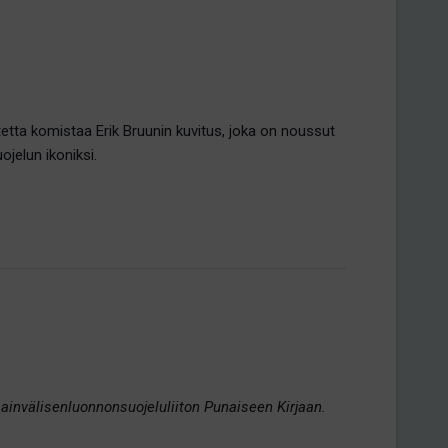
tetta komistaa Erik Bruunin kuvitus, joka on noussut
elun ikoniksi.
ainvälisenluonnonsuojeluliiton Punaiseen Kirjaan.