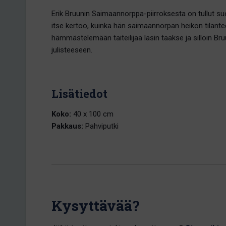
Erik Bruunin Saimaannorppa-piirroksesta on tullut su
itse kertoo, kuinka hän saimaannorpan heikon tilante
hämmästelemään taiteilijaa lasin taakse ja silloin 
julisteeseen.
Lisätiedot
Koko:
40 x 100 cm
Pakkaus:
Pahviputki
Kysyttävää?