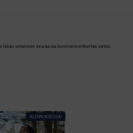
oni tähän selaimeen seuraavaa kommentointikertaa varten.
ALENNUKSESSA!