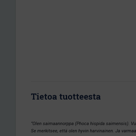
Tietoa tuotteesta
”Olen saimaannorppa (Phoca hispida saimensis). Vuo
Se merkitsee, että olen hyvin harvinainen. Ja varmaa