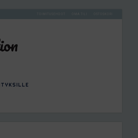
TOIMITUSEHDOT
OMA TILI
OSTOSKORI
ITYKSILLE