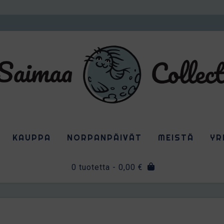
KAUPPA
NORPANPÄIVÄT
MEISTÄ
YR
0 tuotetta
- 0,00 €