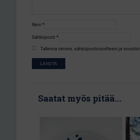
Nimi
*
Sähköposti
*
Tallenna nimeni, sähköpostiosoitteeni ja sivust
Saatat myös pitää...