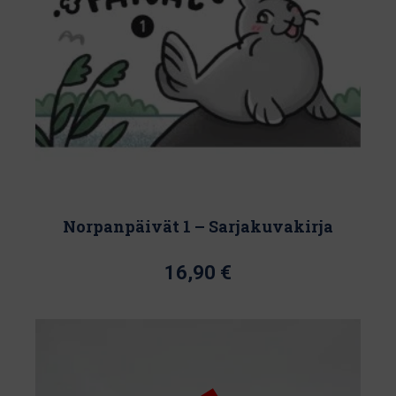
Norpanpäivät 1 – Sarjakuvakirja
16,90
€