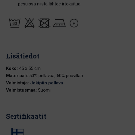
pesuissa niistä lähtee irtokuitua
Lisätiedot
Koko:
45 x 55 cm
Materiaali:
50% pellavaa, 50% puuvillaa
Valmistaja:
Jokipiin pellava
Valmistusmaa:
Suomi
Sertifikaatit