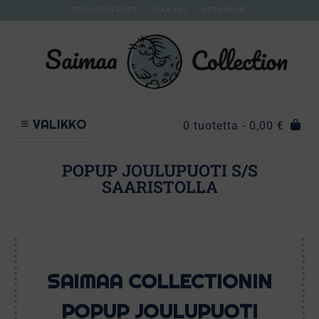
TOIMITUSEHDOT
OMA TILI
OSTOSKORI
VALIKKO
0 tuotetta
- 0,00 €
POPUP JOULUPUOTI S/S
SAARISTOLLA
SAIMAA COLLECTIONIN
POPUP JOULUPUOTI