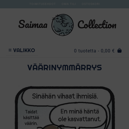
TOIMITUSEHDOT
OMA TILI
OSTOSKORI
VALIKKO
0 tuotetta
- 0,00 €
VÄÄRINYMMÄRRYS