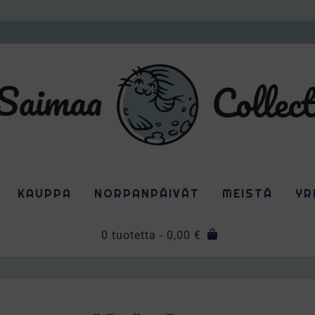
KAUPPA
NORPANPÄIVÄT
MEISTÄ
YR
0 tuotetta
- 0,00 €