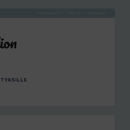
TOIMITUSEHDOT
OMA TILI
OSTOSKORI
ITYKSILLE