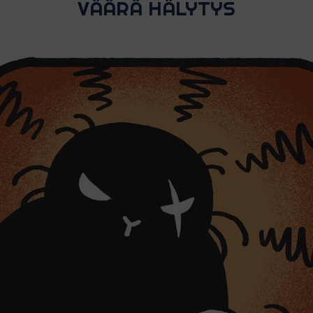
VÄÄRÄ HÄLYTYS