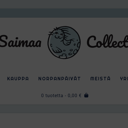
KAUPPA
NORPANPÄIVÄT
MEISTÄ
YR
0 tuotetta
- 0,00 €