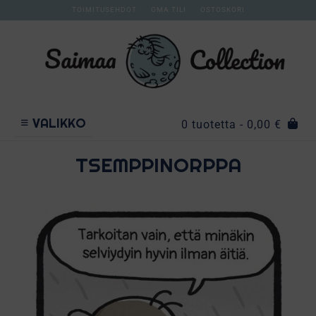
TOIMITUSEHDOT
OMA TILI
OSTOSKORI
VALIKKO
0 tuotetta
- 0,00 €
TSEMPPINORPPA