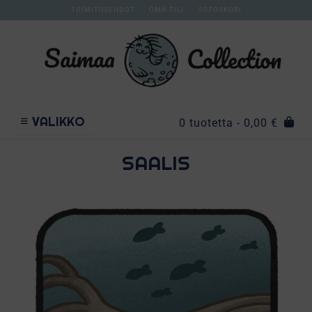
TOIMITUSEHDOT
OMA TILI
OSTOSKORI
VALIKKO
0 tuotetta
- 0,00 €
SAALIS