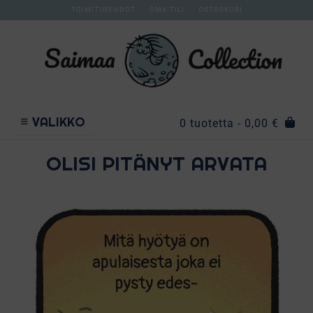
TOIMITUSEHDOT
OMA TILI
OSTOSKORI
VALIKKO
0 tuotetta
- 0,00 €
OLISI PITÄNYT ARVATA