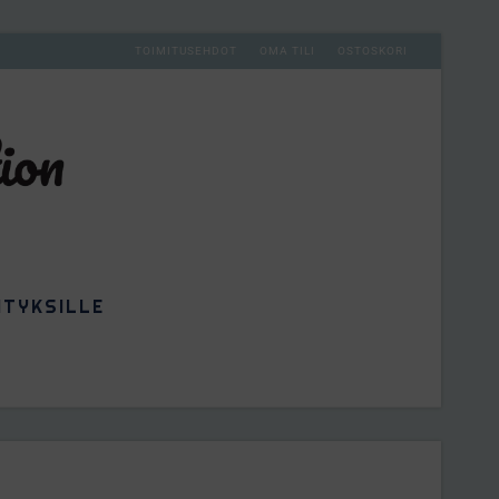
TOIMITUSEHDOT
OMA TILI
OSTOSKORI
ITYKSILLE