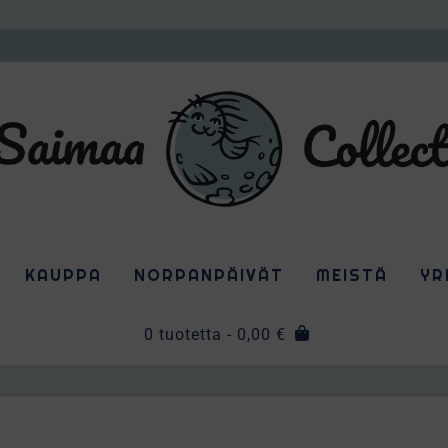
KAUPPA
NORPANPÄIVÄT
MEISTÄ
YR
0 tuotetta
- 0,00 €