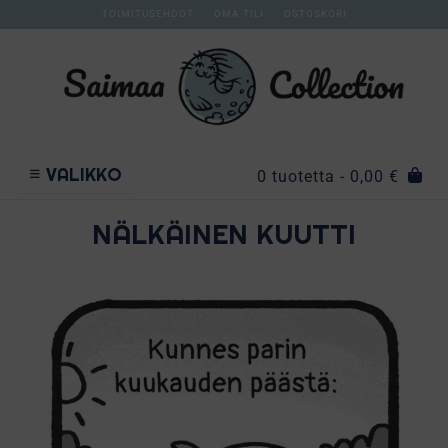
TOIMITUSEHDOT
OMA TILI
OSTOSKORI
VALIKKO
0 tuotetta
- 0,00 €
NÄLKÄINEN KUUTTI