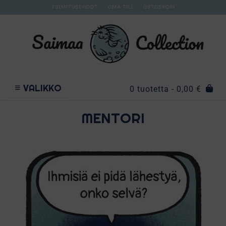
TOIMITUSEHDOT
OMA TILI
OSTOSKORI
VALIKKO
0 tuotetta
- 0,00 €
MENTORI