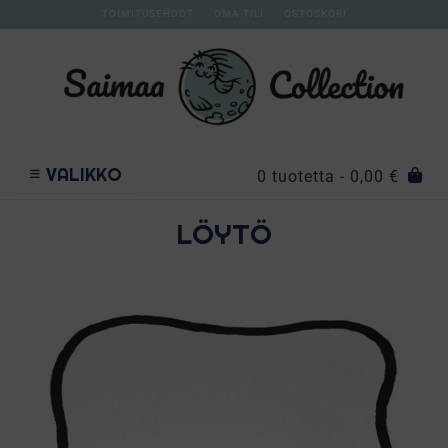
TOIMITUSEHDOT
OMA TILI
OSTOSKORI
VALIKKO
0 tuotetta
- 0,00 €
LÖYTÖ