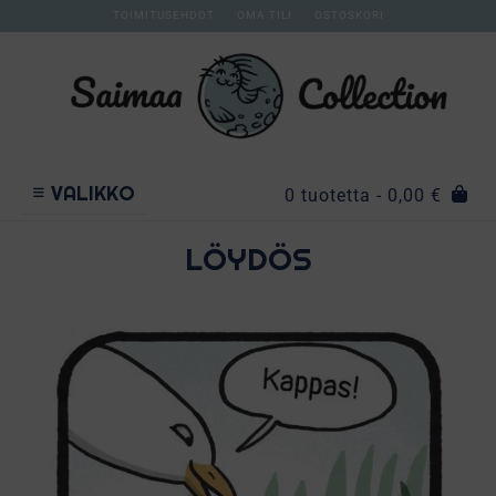
TOIMITUSEHDOT
OMA TILI
OSTOSKORI
VALIKKO
0 tuotetta
- 0,00 €
LÖYDÖS