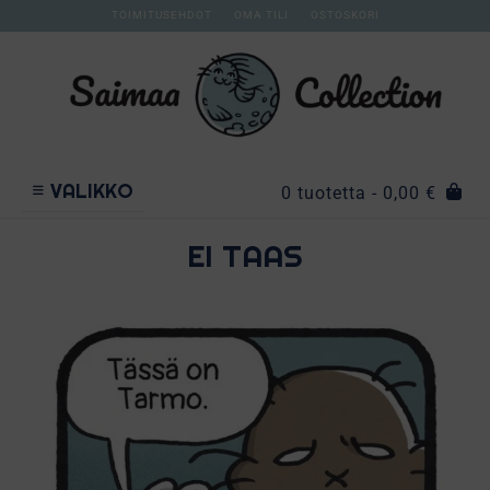
TOIMITUSEHDOT
OMA TILI
OSTOSKORI
VALIKKO
0 tuotetta
- 0,00 €
EI TAAS