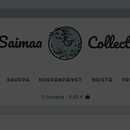
KAUPPA
NORPANPÄIVÄT
MEISTÄ
YR
0 tuotetta
- 0,00 €