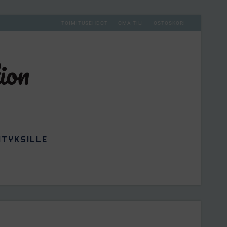
TOIMITUSEHDOT
OMA TILI
OSTOSKORI
ITYKSILLE