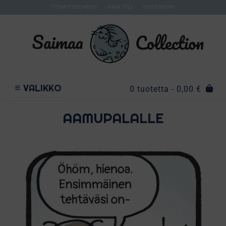
TOIMITUSEHDOT
OMA TILI
OSTOSKORI
VALIKKO
0 tuotetta
- 0,00 €
AAMUPALALLE