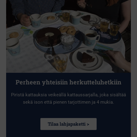
Perheen yhteisiin herkutteluhetkiin
Piristä kattauksia veikeällä kattaussarjalla, joka sisältää
sekä ison että pienen tarjottimen ja 4 mukia.
Tilaa lahjapaketti >