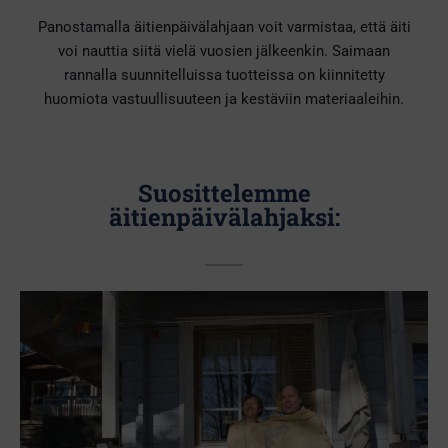
Panostamalla äitienpäivälahjaan voit varmistaa, että äiti
voi nauttia siitä vielä vuosien jälkeenkin. Saimaan
rannalla suunnitelluissa tuotteissa on kiinnitetty
huomiota vastuullisuuteen ja kestäviin materiaaleihin.
Suosittelemme
äitienpäivälahjaksi: