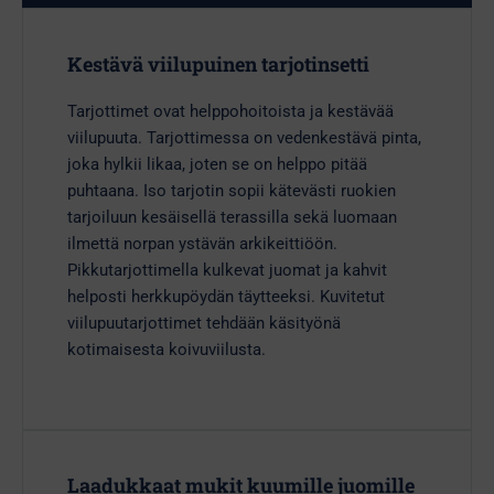
Kestävä viilupuinen tarjotinsetti
Tarjottimet ovat helppohoitoista ja kestävää
viilupuuta. Tarjottimessa on vedenkestävä pinta,
joka hylkii likaa, joten se on helppo pitää
puhtaana. Iso tarjotin sopii kätevästi ruokien
tarjoiluun kesäisellä terassilla sekä luomaan
ilmettä norpan ystävän arkikeittiöön.
Pikkutarjottimella kulkevat juomat ja kahvit
helposti herkkupöydän täytteeksi. Kuvitetut
viilupuutarjottimet tehdään käsityönä
kotimaisesta koivuviilusta.
Laadukkaat mukit kuumille juomille